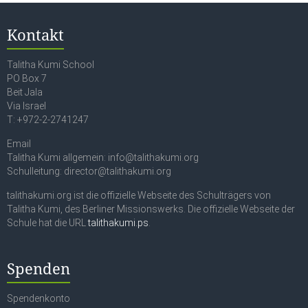
Kontakt
Talitha Kumi School
PO Box 7
Beit Jala
Via Israel
T: +972-2-2741247
Email
Talitha Kumi allgemein: info@talithakumi.org
Schulleitung: director@talithakumi.org
talithakumi.org ist die offizielle Webseite des Schulträgers von
Talitha Kumi, des Berliner Missionswerks. Die offizielle Webseite der
Schule hat die URL
talithakumi.ps
.
Spenden
Spendenkonto