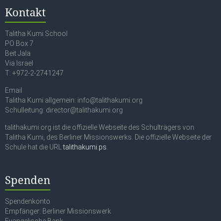
Kontakt
Talitha Kumi School
PO Box 7
Beit Jala
Via Israel
T: +972-2-2741247
Email
Talitha Kumi allgemein: info@talithakumi.org
Schulleitung: director@talithakumi.org
talithakumi.org ist die offizielle Webseite des Schulträgers von
Talitha Kumi, des Berliner Missionswerks. Die offizielle Webseite der
Schule hat die URL
talithakumi.ps
.
Spenden
Spendenkonto
Empfänger: Berliner Missionswerk