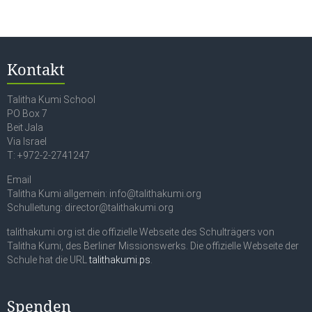
Kontakt
Talitha Kumi School
PO Box 7
Beit Jala
Via Israel
T: +972-2-2741247
Email
Talitha Kumi allgemein: info@talithakumi.org
Schulleitung: director@talithakumi.org
talithakumi.org ist die offizielle Webseite des Schulträgers von
Talitha Kumi, des Berliner Missionswerks. Die offizielle Webseite der
Schule hat die URL
talithakumi.ps
.
Spenden