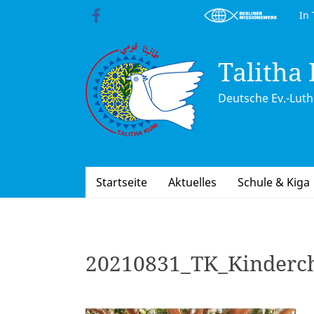
Skip
In Trä
to
content
Talitha
Deutsche Ev.-Luth.
Startseite
Aktuelles
Schule & Kiga
20210831_TK_Kinderch