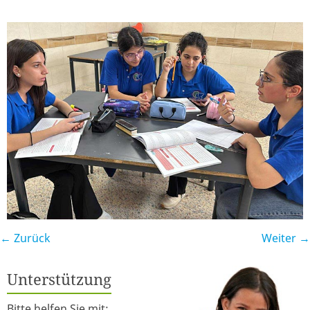
← Zurück
Weiter →
Unterstützung
Bitte helfen Sie mit: