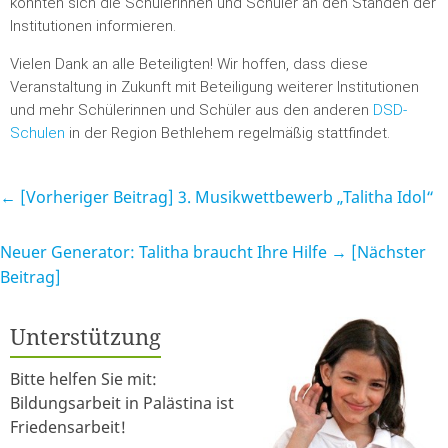
konnten sich die Schülerinnen und Schüler an den Ständen der
Institutionen informieren.
Vielen Dank an alle Beteiligten! Wir hoffen, dass diese
Veranstaltung in Zukunft mit Beteiligung weiterer Institutionen
und mehr Schülerinnen und Schüler aus den anderen
DSD-
Schulen
in der Region Bethlehem regelmäßig stattfindet.
← [Vorheriger Beitrag]
3. Musikwettbewerb „Talitha Idol“
Neuer Generator: Talitha braucht Ihre Hilfe
→ [Nächster
Beitrag]
Unterstützung
Bitte helfen Sie mit:
Bildungsarbeit in Palästina ist
Friedensarbeit!