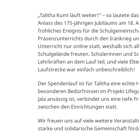
„Talitha Kumi läuft weiter!“ – so lautete d
Anlass des 175-jährigen Jubiläums am 18. Ap
fröhliches Ereignis für die Schulgemeinsc
Präsenzunterrichts durch den Irankrieg un
Unterricht nur online statt, weshalb sich 
Schulgelände freuten. Schülerinnen und S
Lehrkräften an dem Lauf teil, und viele El
Laufstrecke war einfach unbeschreiblich!
Der Spendenlauf ist für Talitha eine echt
besonderen Bedürfnissen im Projekt Lifegate
Jala ansässig ist, verbindet uns eine tiefe 
zwischen den Einrichtungen statt.
Wir freuen uns auf viele weitere Veranstal
starke und solidarische Gemeinschaft förd