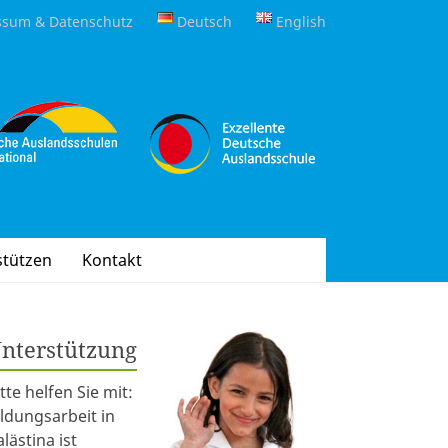
ssum & Datenschutz
Deutsch
English
stützen
Kontakt
nterstützung
itte helfen Sie mit:
ildungsarbeit in
alästina ist