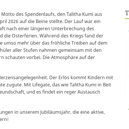
T
as Motto des Spendenlaufs, den Talitha Kumi aus
ril 2026 auf die Beine stellte. Der Lauf war ein
haft nach einer längeren Unterbrechung des
d die Osterferien. Während des Kriegs fand der
alle umso mehr über das fröhliche Treiben auf dem
chüler aller Stufen nahmen gemeinsam mit den
tern schauten vorbei. Die Atmosphäre auf der
e Herzensangelegenheit. Der Erlös kommt Kindern mit
 zugute. Mit Lifegate, das wie Talitha Kumi in Beit
Freundschaft, und es findet ein reger Austausch
tungen in unserem Jubiläumsjahr, die eine aktive,
ern!