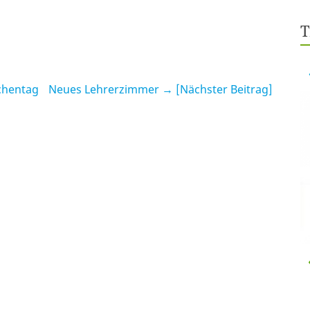
T
chentag
Neues Lehrerzimmer
→ [Nächster Beitrag]