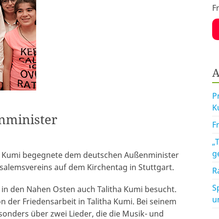
F
A
P
K
nminister
F
„
g
ha Kumi begegnete dem deutschen Außenminister
salemsvereins auf dem Kirchentag in Stuttgart.
R
S
 in den Nahen Osten auch Talitha Kumi besucht.
u
n der Friedensarbeit in Talitha Kumi. Bei seinem
sonders über zwei Lieder, die die Musik- und