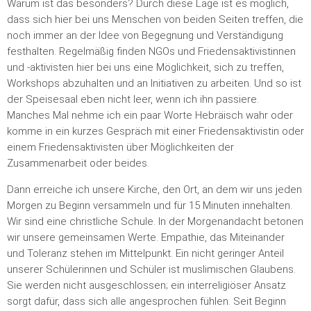
Warum ist das besonders? Durch diese Lage ist es möglich,
dass sich hier bei uns Menschen von beiden Seiten treffen, die
noch immer an der Idee von Begegnung und Verständigung
festhalten. Regelmäßig finden NGOs und Friedensaktivistinnen
und -aktivisten hier bei uns eine Möglichkeit, sich zu treffen,
Workshops abzuhalten und an Initiativen zu arbeiten. Und so ist
der Speisesaal eben nicht leer, wenn ich ihn passiere.
Manches Mal nehme ich ein paar Worte Hebräisch wahr oder
komme in ein kurzes Gespräch mit einer Friedensaktivistin oder
einem Friedensaktivisten über Möglichkeiten der
Zusammenarbeit oder beides.
Dann erreiche ich unsere Kirche, den Ort, an dem wir uns jeden
Morgen zu Beginn versammeln und für 15 Minuten innehalten.
Wir sind eine christliche Schule. In der Morgenandacht betonen
wir unsere gemeinsamen Werte. Empathie, das Miteinander
und Toleranz stehen im Mittelpunkt. Ein nicht geringer Anteil
unserer Schülerinnen und Schüler ist muslimischen Glaubens.
Sie werden nicht ausgeschlossen; ein interreligiöser Ansatz
sorgt dafür, dass sich alle angesprochen fühlen. Seit Beginn