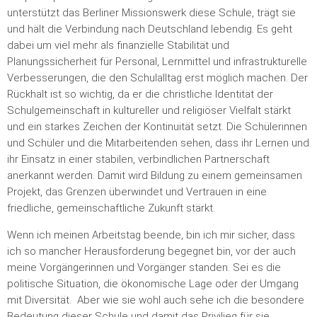
unterstützt das Berliner Missionswerk diese Schule, trägt sie
und hält die Verbindung nach Deutschland lebendig. Es geht
dabei um viel mehr als finanzielle Stabilität und
Planungssicherheit für Personal, Lernmittel und infrastrukturelle
Verbesserungen, die den Schulalltag erst möglich machen. Der
Rückhalt ist so wichtig, da er die christliche Identität der
Schulgemeinschaft in kultureller und religiöser Vielfalt stärkt
und ein starkes Zeichen der Kontinuität setzt. Die Schülerinnen
und Schüler und die Mitarbeitenden sehen, dass ihr Lernen und
ihr Einsatz in einer stabilen, verbindlichen Partnerschaft
anerkannt werden. Damit wird Bildung zu einem gemeinsamen
Projekt, das Grenzen überwindet und Vertrauen in eine
friedliche, gemeinschaftliche Zukunft stärkt.
Wenn ich meinen Arbeitstag beende, bin ich mir sicher, dass
ich so mancher Herausforderung begegnet bin, vor der auch
meine Vorgängerinnen und Vorgänger standen. Sei es die
politische Situation, die ökonomische Lage oder der Umgang
mit Diversität. Aber wie sie wohl auch sehe ich die besondere
Bedeutung dieser Schule und damit das Privilieg für sie