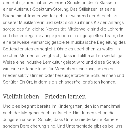
des Schuljahres haben wir einen Schüler in der 6. Klasse mit
einer Autismus-Spektrum-Störung. Das Stillsitzen ist seine
Sache nicht. Immer wieder geht er während der Andacht zu
unserer Musiklehrerin und setzt sich zu ihr ans Klavier. Anfangs
sorgte das für leichte Nervosität. Mittlerweile sind die Lehrerin
und dieser begabte Junge jedoch ein eingespieltes Team, das
eine teilweise vierhändig gespielte musikalische Begleitung des
Gottesdienstes ermöglicht. Ohne es überhöhen zu wollen: In
solchen Momenten zeigt sich, dass in Talitha auf so vielfältige
Weise eine inklusive Lernkultur gelebt wird und diese Schule
wie eine rettende Insel für Menschen sein kann, seien es
Friedensaktivistinnen oder herausgeforderte Schülerinnen und
Schüler. Ein Ort, in dem sie sich angstfrei entfalten können.
Vielfalt leben – Frieden lernen
Und dies beginnt bereits im Kindergarten, den ich manchmal
nach der Morgenandacht aufsuche. Hier lernen schon die
Jüngsten unserer Schule, dass Unterschiede keine Barriere,
sondern Bereicherung sind. Und Unterschiede gibt es bei uns