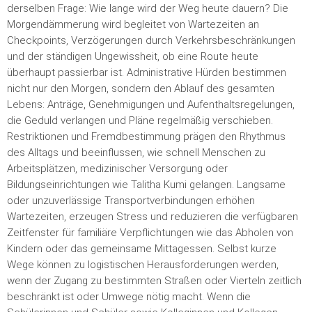
derselben Frage: Wie lange wird der Weg heute dauern? Die
Morgendämmerung wird begleitet von Wartezeiten an
Checkpoints, Verzögerungen durch Verkehrsbeschränkungen
und der ständigen Ungewissheit, ob eine Route heute
überhaupt passierbar ist. Administrative Hürden bestimmen
nicht nur den Morgen, sondern den Ablauf des gesamten
Lebens: Anträge, Genehmigungen und Aufenthaltsregelungen,
die Geduld verlangen und Pläne regelmäßig verschieben.
Restriktionen und Fremdbestimmung prägen den Rhythmus
des Alltags und beeinflussen, wie schnell Menschen zu
Arbeitsplätzen, medizinischer Versorgung oder
Bildungseinrichtungen wie Talitha Kumi gelangen. Langsame
oder unzuverlässige Transportverbindungen erhöhen
Wartezeiten, erzeugen Stress und reduzieren die verfügbaren
Zeitfenster für familiäre Verpflichtungen wie das Abholen von
Kindern oder das gemeinsame Mittagessen. Selbst kurze
Wege können zu logistischen Herausforderungen werden,
wenn der Zugang zu bestimmten Straßen oder Vierteln zeitlich
beschränkt ist oder Umwege nötig macht. Wenn die