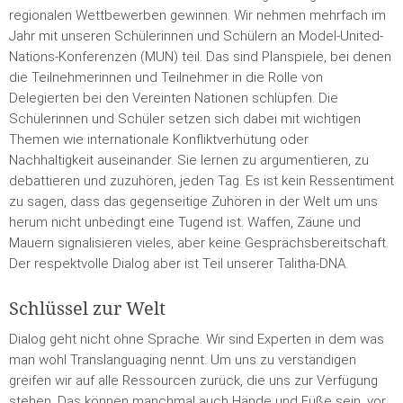
regionalen Wettbewerben gewinnen. Wir nehmen mehrfach im
Jahr mit unseren Schülerinnen und Schülern an Model-United-
Nations-Konferenzen (MUN) teil. Das sind Planspiele, bei denen
die Teilnehmerinnen und Teilnehmer in die Rolle von
Delegierten bei den Vereinten Nationen schlüpfen. Die
Schülerinnen und Schüler setzen sich dabei mit wichtigen
Themen wie internationale Konfliktverhütung oder
Nachhaltigkeit auseinander. Sie lernen zu argumentieren, zu
debattieren und zuzuhören, jeden Tag. Es ist kein Ressentiment
zu sagen, dass das gegenseitige Zuhören in der Welt um uns
herum nicht unbedingt eine Tugend ist. Waffen, Zäune und
Mauern signalisieren vieles, aber keine Gesprächsbereitschaft.
Der respektvolle Dialog aber ist Teil unserer Talitha-DNA.
Schlüssel zur Welt
Dialog geht nicht ohne Sprache. Wir sind Experten in dem was
man wohl Translanguaging nennt. Um uns zu verständigen
greifen wir auf alle Ressourcen zurück, die uns zur Verfügung
stehen. Das können manchmal auch Hände und Füße sein, vor