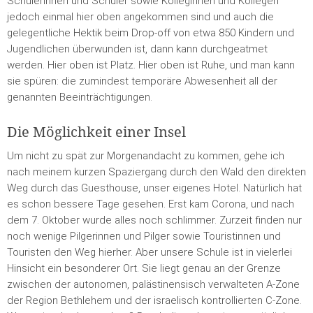
Schülerinnen und Schüler sowie Kolleginnen und Kollegen
jedoch einmal hier oben angekommen sind und auch die
gelegentliche Hektik beim Drop-off von etwa 850 Kindern und
Jugendlichen überwunden ist, dann kann durchgeatmet
werden. Hier oben ist Platz. Hier oben ist Ruhe, und man kann
sie spüren: die zumindest temporäre Abwesenheit all der
genannten Beeinträchtigungen.
Die Möglichkeit einer Insel
Um nicht zu spät zur Morgenandacht zu kommen, gehe ich
nach meinem kurzen Spaziergang durch den Wald den direkten
Weg durch das Guesthouse, unser eigenes Hotel. Natürlich hat
es schon bessere Tage gesehen. Erst kam Corona, und nach
dem 7. Oktober wurde alles noch schlimmer. Zurzeit finden nur
noch wenige Pilgerinnen und Pilger sowie Touristinnen und
Touristen den Weg hierher. Aber unsere Schule ist in vielerlei
Hinsicht ein besonderer Ort. Sie liegt genau an der Grenze
zwischen der autonomen, palästinensisch verwalteten A-Zone
der Region Bethlehem und der israelisch kontrollierten C-Zone.