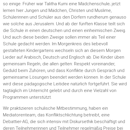
so einige. Früher war Talitha Kumi eine Mädchenschule; jetzt
lernen hier Jungen und Mädchen, Christen und Muslime,
Schülerinnen und Schüler aus den Dörfern rundherum genauso
wie solche aus Jerusalem. Und ab der fünften Klasse teilt sich
die Schule in einen deutschen und einen einheimischen Zweig.
Und auch diese beiden Zweige sollen immer als Teil einer
Schule gedacht werden. Im Morgenkreis des liebevoll
gestalteten Kindergartens wechseln sich an diesem Morgen
Lieder auf Arabisch, Deutsch und Englisch ab. Die Kinder üben
gemeinsam Regeln, die allen gelten: Respekt voreinander,
Geduld beim Zuhören, und dass Konflikte durch Gespräch und
gemeinsame Lösungen beendet werden können. In der Schule
wird diese pädagogische Leitidee natürlich fortgeführt. Sie wird
tagtäglich im Unterricht gelebt und durch eine Vielzahl von
Programmen unterstützt.
Wir praktizieren schulische Mitbestimmung, haben ein
Mediatorenteam, das Konfliktschlichtung betreibt, eine
Debattier-AG, die sich intensiv mit Diskursethik beschäftigt und
deren Teilnehmerinnen und Teilnehmer regelmäßig Preise bei