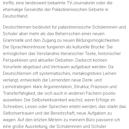
treffe, eine landesweit bekannte TV-Journalistin oder die
ehemalige Gesandte der Palästinensischen Gebiete in
Deutschland.
Deutschlernen bedeutet für palästinensische Schülerinnen und
Schüler aber mehr als das Beherrschen einer neuen
Grammatik und den Zugang zu neuen Bildungsmöglichkeiten.
Die Sprachkenntnisse fungieren als kulturelle Brücke: Sie
ermöglichen das Verständnis literarischer Texte, historischer
Perspektiven und aktueller Debatten. Dadurch können
Vorurteile abgebaut und Vertrauen aufgebaut werden. Da
Deutschlernen oft systematisches, metakognitives Lernen
verlangt, entwickeln die Lernenden neue Denk- und
Lernstrategien: klare Argumentation, Struktur, Präzision und
Transferfähigkeit, die sich auch in anderen Fächern positiv
auswirken. Die Selbstwirksamkeit wächst, wenn Erfolge im
Schreiben, Lesen oder Sprechen erlebt werden; das stärkt das
Selbstvertrauen und die Bereitschaft, neue Aufgaben zu
wagen. Auf den letzten Metern zu meinem Büro passiere ich
eine große Ausstellung, die Schülerinnen und Schüler