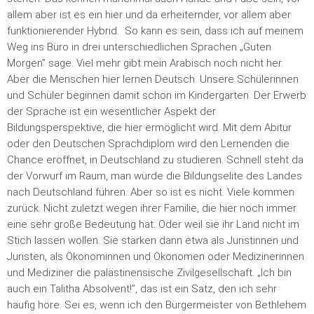
allem aber ist es ein hier und da erheiternder, vor allem aber
funktionierender Hybrid. So kann es sein, dass ich auf meinem
Weg ins Büro in drei unterschiedlichen Sprachen „Guten
Morgen” sage. Viel mehr gibt mein Arabisch noch nicht her.
Aber die Menschen hier lernen Deutsch. Unsere Schülerinnen
und Schüler beginnen damit schon im Kindergarten. Der Erwerb
der Sprache ist ein wesentlicher Aspekt der
Bildungsperspektive, die hier ermöglicht wird. Mit dem Abitur
oder den Deutschen Sprachdiplom wird den Lernenden die
Chance eröffnet, in Deutschland zu studieren. Schnell steht da
der Vorwurf im Raum, man würde die Bildungselite des Landes
nach Deutschland führen. Aber so ist es nicht. Viele kommen
zurück. Nicht zuletzt wegen ihrer Familie, die hier noch immer
eine sehr große Bedeutung hat. Oder weil sie ihr Land nicht im
Stich lassen wollen. Sie stärken dann etwa als Juristinnen und
Juristen, als Ökonominnen und Ökonomen oder Medizinerinnen
und Mediziner die palästinensische Zivilgesellschaft. „Ich bin
auch ein Talitha Absolvent!”, das ist ein Satz, den ich sehr
häufig höre. Sei es, wenn ich den Bürgermeister von Bethlehem