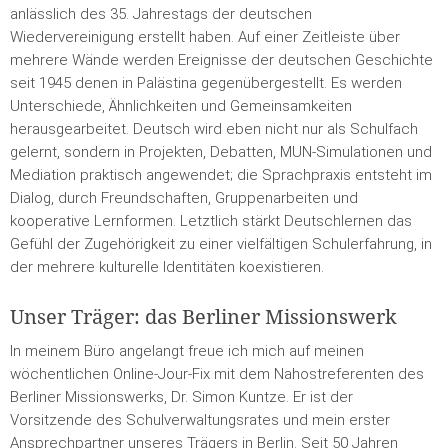
anlässlich des 35. Jahrestags der deutschen
Wiedervereinigung erstellt haben. Auf einer Zeitleiste über
mehrere Wände werden Ereignisse der deutschen Geschichte
seit 1945 denen in Palästina gegenübergestellt. Es werden
Unterschiede, Ähnlichkeiten und Gemeinsamkeiten
herausgearbeitet. Deutsch wird eben nicht nur als Schulfach
gelernt, sondern in Projekten, Debatten, MUN-Simulationen und
Mediation praktisch angewendet; die Sprachpraxis entsteht im
Dialog, durch Freundschaften, Gruppenarbeiten und
kooperative Lernformen. Letztlich stärkt Deutschlernen das
Gefühl der Zugehörigkeit zu einer vielfältigen Schulerfahrung, in
der mehrere kulturelle Identitäten koexistieren.
Unser Träger: das Berliner Missionswerk
In meinem Büro angelangt freue ich mich auf meinen
wöchentlichen Online-Jour-Fix mit dem Nahostreferenten des
Berliner Missionswerks, Dr. Simon Kuntze. Er ist der
Vorsitzende des Schulverwaltungsrates und mein erster
Ansprechpartner unseres Trägers in Berlin. Seit 50 Jahren