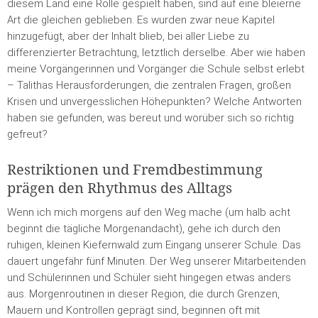
diesem Land eine Rolle gespielt haben, sind auf eine bleierne
Art die gleichen geblieben. Es wurden zwar neue Kapitel
hinzugefügt, aber der Inhalt blieb, bei aller Liebe zu
differenzierter Betrachtung, letztlich derselbe. Aber wie haben
meine Vorgängerinnen und Vorgänger die Schule selbst erlebt
– Talithas Herausforderungen, die zentralen Fragen, großen
Krisen und unvergesslichen Höhepunkten? Welche Antworten
haben sie gefunden, was bereut und worüber sich so richtig
gefreut?
Restriktionen und Fremdbestimmung
prägen den Rhythmus des Alltags
Wenn ich mich morgens auf den Weg mache (um halb acht
beginnt die tägliche Morgenandacht), gehe ich durch den
ruhigen, kleinen Kiefernwald zum Eingang unserer Schule. Das
dauert ungefähr fünf Minuten. Der Weg unserer Mitarbeitenden
und Schülerinnen und Schüler sieht hingegen etwas anders
aus. Morgenroutinen in dieser Region, die durch Grenzen,
Mauern und Kontrollen geprägt sind, beginnen oft mit