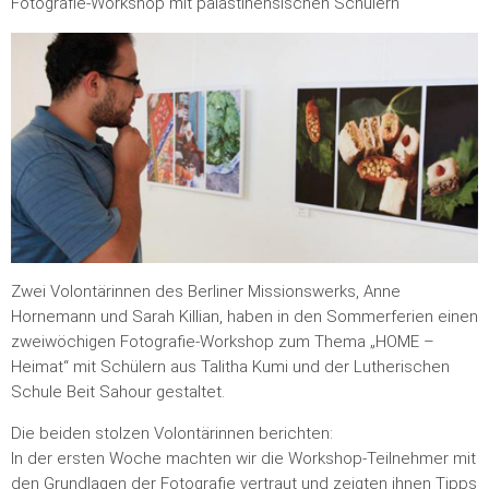
Fotografie-Workshop mit palästinensischen Schülern
Zwei Volontärinnen des Berliner Missionswerks, Anne
Hornemann und Sarah Killian, haben in den Sommerferien einen
zweiwöchigen Fotografie-Workshop zum Thema „HOME –
Heimat“ mit Schülern aus Talitha Kumi und der Lutherischen
Schule Beit Sahour gestaltet.
Die beiden stolzen Volontärinnen berichten:
In der ersten Woche machten wir die Workshop-Teilnehmer mit
den Grundlagen der Fotografie vertraut und zeigten ihnen Tipps