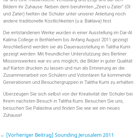
Bildern ihr Zuhause. Neben dem berühmten „Zeet u Zater“ (Öl
und Zater) hielten die Schüler unter unserer Anleitung noch
andere traditionelle Köstlichkeiten (u.a. Baklava) fest.
Die entstandenen Werke wurden in einer Ausstellung im Dar-Al
Kalima College in Bethlehem bis Anfang August 2011 gezeigt.
Anschließend werden sie als Dauerausstellung in Talitha Kumi
gezeigt werden. Mit freundlicher Unterstützung des Berliner
Missionswerkes war es uns möglich, die Bilder in guter Qualität
auf Karton drucken zu lassen und nun als Erinnerung an die
Zusammenarbeit von Schülern und Volontären für kommende
Generationen und Besuchergruppen in Talitha Kumi zu erhalten.
Überzeugen Sie sich selbst von der Kreativität der Schüler bei
Ihrem nächsten Besuch in Talitha Kumi. Besuchen Sie uns,
besuchen Sie Palästina und finden Sie wie wir ein neues
Zuhause!
← [Vorheriger Beitrag]
Sounding Jerusalem 2011