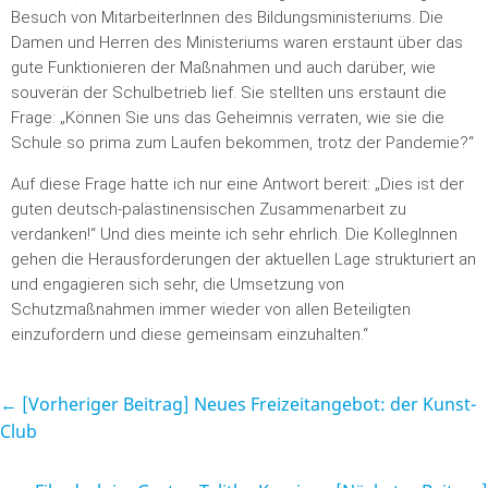
Besuch von MitarbeiterInnen des Bildungsministeriums. Die
Damen und Herren des Ministeriums waren erstaunt über das
gute Funktionieren der Maßnahmen und auch darüber, wie
souverän der Schulbetrieb lief. Sie stellten uns erstaunt die
Frage: „Können Sie uns das Geheimnis verraten, wie sie die
Schule so prima zum Laufen bekommen, trotz der Pandemie?“
Auf diese Frage hatte ich nur eine Antwort bereit: „Dies ist der
guten deutsch-palästinensischen Zusammenarbeit zu
verdanken!“ Und dies meinte ich sehr ehrlich. Die KollegInnen
gehen die Herausforderungen der aktuellen Lage strukturiert an
und engagieren sich sehr, die Umsetzung von
Schutzmaßnahmen immer wieder von allen Beteiligten
einzufordern und diese gemeinsam einzuhalten.“
← [Vorheriger Beitrag]
Neues Freizeitangebot: der Kunst-
Club