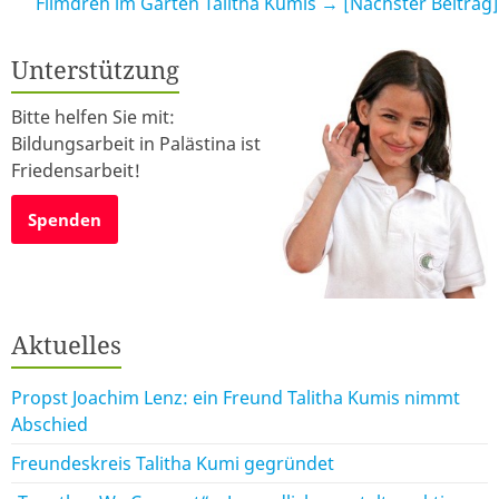
Filmdreh im Garten Talitha Kumis
→ [Nächster Beitrag]
Unterstützung
Bitte helfen Sie mit:
Bildungsarbeit in Palästina ist
Friedensarbeit!
Spenden
Aktuelles
Propst Joachim Lenz: ein Freund Talitha Kumis nimmt
Abschied
Freundeskreis Talitha Kumi gegründet