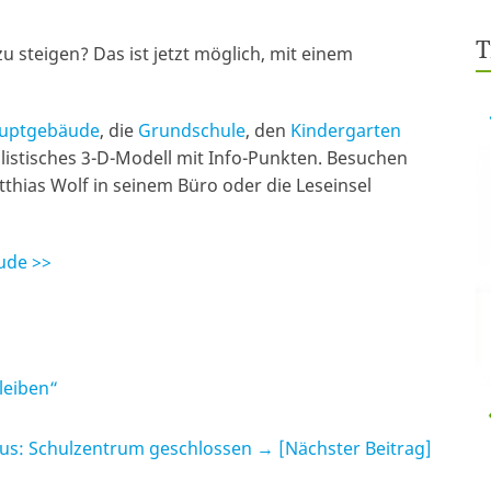
T
u steigen? Das ist jetzt möglich, mit einem
uptgebäude
, die
Grundschule
, den
Kindergarten
alistisches 3-D-Modell mit Info-Punkten. Besuchen
tthias Wolf in seinem Büro oder die Leseinsel
ude >>
leiben“
us: Schulzentrum geschlossen
→ [Nächster Beitrag]