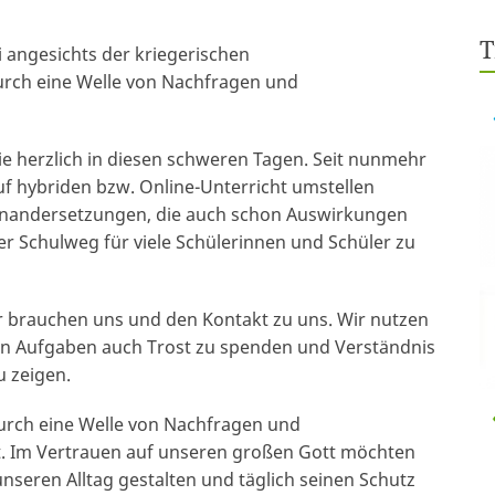
T
i angesichts der kriegerischen
urch eine Welle von Nachfragen und
Sie herzlich in diesen schweren Tagen. Seit nunmehr
f hybriden bzw. Online-Unterricht umstellen
inandersetzungen, die auch schon Auswirkungen
der Schulweg für viele Schülerinnen und Schüler zu
 brauchen uns und den Kontakt zu uns. Wir nutzen
hen Aufgaben auch Trost zu spenden und Verständnis
u zeigen.
urch eine Welle von Nachfragen und
 Im Vertrauen auf unseren großen Gott möchten
nseren Alltag gestalten und täglich seinen Schutz