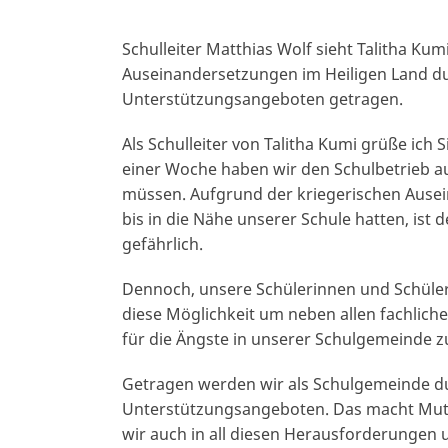
Schulleiter Matthias Wolf sieht Talitha Kum
Auseinandersetzungen im Heiligen Land d
Unterstützungsangeboten getragen.
Als Schulleiter von Talitha Kumi grüße ich 
einer Woche haben wir den Schulbetrieb au
müssen. Aufgrund der kriegerischen Ause
bis in die Nähe unserer Schule hatten, ist 
gefährlich.
Dennoch, unsere Schülerinnen und Schüler
diese Möglichkeit um neben allen fachlic
für die Ängste in unserer Schulgemeinde z
Getragen werden wir als Schulgemeinde d
Unterstützungsangeboten. Das macht Mut.
wir auch in all diesen Herausforderungen u