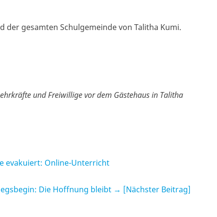
und der gesamten Schulgemeinde von Talitha Kumi.
ehrkräfte und Freiwillige vor dem Gästehaus in Talitha
 evakuiert: Online-Unterricht
iegsbegin: Die Hoffnung bleibt
→ [Nächster Beitrag]