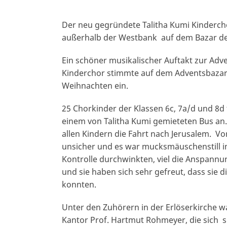
Der neu gegründete Talitha Kumi Kindercho
außerhalb der Westbank auf dem Bazar der
Ein schöner musikalischer Auftakt zur Adve
Kinderchor stimmte auf dem Adventsbazar 
Weihnachten ein.
25 Chorkinder der Klassen 6c, 7a/d und 8d 
einem von Talitha Kumi gemieteten Bus an. 
allen Kindern die Fahrt nach Jerusalem. Vo
unsicher und es war mucksmäuschenstill 
Kontrolle durchwinkten, viel die Anspannu
und sie haben sich sehr gefreut, dass sie 
konnten.
Unter den Zuhörern in der Erlöserkirche 
Kantor Prof. Hartmut Rohmeyer, die sich 