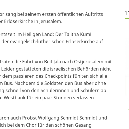
T
r sang bei seinem ersten öffentlichen Auftritts
 Erlöserkirche in Jerusalem.
ntszeit im Heiligen Land: Der Talitha Kumi
der evangelisch-lutherischen Erlöserkirche auf
traten die Fahrt von Beit Jala nach Ostjerusalem mit
Leider gestatteten die israelischen Behörden nicht
r dem passieren des Checkpoints fühlten sich alle
im Bus. Nachdem die Soldaten den Bus aber ohne
ng schnell von den Schülerinnen und Schülern ab
die Westbank für ein paar Stunden verlassen
waren auch Probst Wolfgang Schmidt Schmidt und
sich bei dem Chor für den schönen Gesang