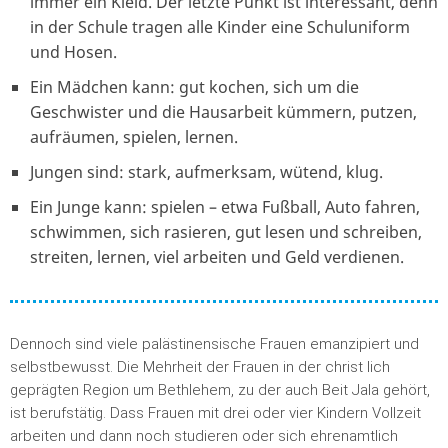
immer ein Kleid. Der letzte Punkt ist interessant, denn
in der Schule tragen alle Kinder eine Schuluniform
und Hosen.
Ein Mädchen kann: gut kochen, sich um die
Geschwister und die Hausarbeit kümmern, putzen,
aufräumen, spielen, lernen.
Jungen sind: stark, aufmerksam, wütend, klug.
Ein Junge kann: spielen – etwa Fußball, Auto fahren,
schwimmen, sich rasieren, gut lesen und schreiben,
streiten, lernen, viel arbeiten und Geld verdienen.
Dennoch sind viele palästinensische Frauen emanzipiert und
selbstbewusst. Die Mehrheit der Frauen in der christ lich
geprägten Region um Bethlehem, zu der auch Beit Jala gehört,
ist berufstätig. Dass Frauen mit drei oder vier Kindern Vollzeit
arbeiten und dann noch studieren oder sich ehrenamtlich