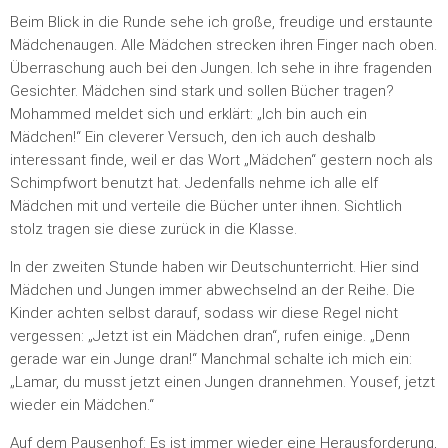
Beim Blick in die Runde sehe ich große, freudige und erstaunte
Mädchenaugen. Alle Mädchen strecken ihren Finger nach oben.
Überraschung auch bei den Jungen. Ich sehe in ihre fragenden
Gesichter. Mädchen sind stark und sollen Bücher tragen?
Mohammed meldet sich und erklärt: „Ich bin auch ein
Mädchen!“ Ein cleverer Versuch, den ich auch deshalb
interessant finde, weil er das Wort „Mädchen“ gestern noch als
Schimpfwort benutzt hat. Jedenfalls nehme ich alle elf
Mädchen mit und verteile die Bücher unter ihnen. Sichtlich
stolz tragen sie diese zurück in die Klasse.
In der zweiten Stunde haben wir Deutschunterricht. Hier sind
Mädchen und Jungen immer abwechselnd an der Reihe. Die
Kinder achten selbst darauf, sodass wir diese Regel nicht
vergessen: „Jetzt ist ein Mädchen dran“, rufen einige. „Denn
gerade war ein Junge dran!“ Manchmal schalte ich mich ein:
„Lamar, du musst jetzt einen Jungen drannehmen. Yousef, jetzt
wieder ein Mädchen.“
Auf dem Pausenhof: Es ist immer wieder eine Herausforderung,