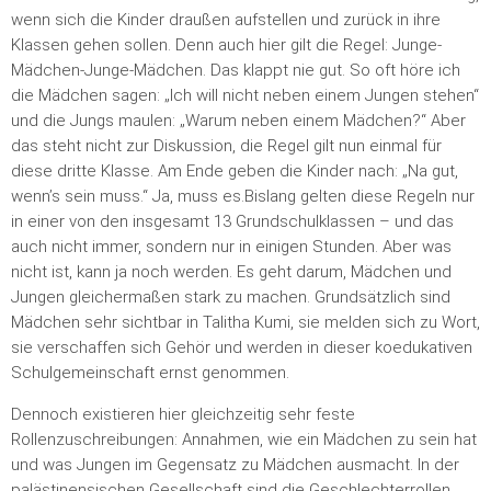
wenn sich die Kinder draußen aufstellen und zurück in ihre
Klassen gehen sollen. Denn auch hier gilt die Regel: Junge-
Mädchen-Junge-Mädchen. Das klappt nie gut. So oft höre ich
die Mädchen sagen: „Ich will nicht neben einem Jungen stehen“
und die Jungs maulen: „Warum neben einem Mädchen?“ Aber
das steht nicht zur Diskussion, die Regel gilt nun einmal für
diese dritte Klasse. Am Ende geben die Kinder nach: „Na gut,
wenn’s sein muss.“ Ja, muss es.Bislang gelten diese Regeln nur
in einer von den insgesamt 13 Grundschulklassen – und das
auch nicht immer, sondern nur in einigen Stunden. Aber was
nicht ist, kann ja noch werden. Es geht darum, Mädchen und
Jungen gleichermaßen stark zu machen. Grundsätzlich sind
Mädchen sehr sichtbar in Talitha Kumi, sie melden sich zu Wort,
sie verschaffen sich Gehör und werden in dieser koedukativen
Schulgemeinschaft ernst genommen.
Dennoch existieren hier gleichzeitig sehr feste
Rollenzuschreibungen: Annahmen, wie ein Mädchen zu sein hat
und was Jungen im Gegensatz zu Mädchen ausmacht. In der
palästinensischen Gesellschaft sind die Geschlechterrollen