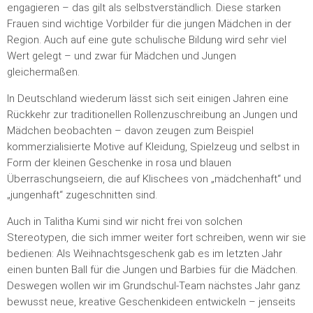
engagieren – das gilt als selbstverständlich. Diese starken
Frauen sind wichtige Vorbilder für die jungen Mädchen in der
Region. Auch auf eine gute schulische Bildung wird sehr viel
Wert gelegt – und zwar für Mädchen und Jungen
gleichermaßen.
In Deutschland wiederum lässt sich seit einigen Jahren eine
Rückkehr zur traditionellen Rollenzuschreibung an Jungen und
Mädchen beobachten – davon zeugen zum Beispiel
kommerzialisierte Motive auf Kleidung, Spielzeug und selbst in
Form der kleinen Geschenke in rosa und blauen
Überraschungseiern, die auf Klischees von „mädchenhaft“ und
„jungenhaft“ zugeschnitten sind.
Auch in Talitha Kumi sind wir nicht frei von solchen
Stereotypen, die sich immer weiter fort schreiben, wenn wir sie
bedienen: Als Weihnachtsgeschenk gab es im letzten Jahr
einen bunten Ball für die Jungen und Barbies für die Mädchen.
Deswegen wollen wir im Grundschul-Team nächstes Jahr ganz
bewusst neue, kreative Geschenkideen entwickeln – jenseits