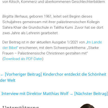
von Kitsch, Kommerz und überkommenen Geschlechterbildern.
Birgitta Illerhaus
, geboren 1961, leitet seit Beginn dieses
Schuljahres gemeinsam mit ihrer palästinensischen Kollegin
Sahira Khair die Grundschule in Talitha Kumi. Zuvor hat sie dort
zwei Jahre als Lehrerin gearbeitet.
Der Beitrag ist in der aktuellen Ausgabe 1/2021 von
„Im Lande
der Bibel“
erschienen, mit dem Schwerpunktthema: „Starke
Frauen – Palästinensische Christinnen gestalten mit“
(
Download als PDF-Datei
)
← [Vorheriger Beitrag]
Kinderchor entdeckt die Schönheit
der Welt
Interview mit Direktor Matthias Wolf
→ [Nächster Beitrag]
Unterstützung