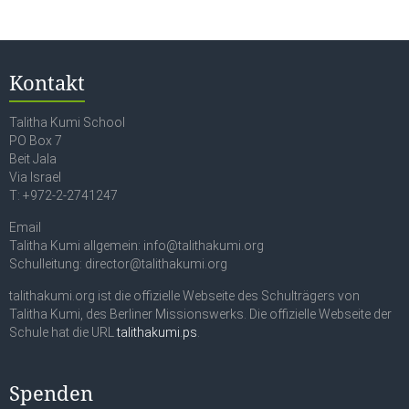
Kontakt
Talitha Kumi School
PO Box 7
Beit Jala
Via Israel
T: +972-2-2741247
Email
Talitha Kumi allgemein: info@talithakumi.org
Schulleitung: director@talithakumi.org
talithakumi.org ist die offizielle Webseite des Schulträgers von
Talitha Kumi, des Berliner Missionswerks. Die offizielle Webseite der
Schule hat die URL
talithakumi.ps
.
Spenden