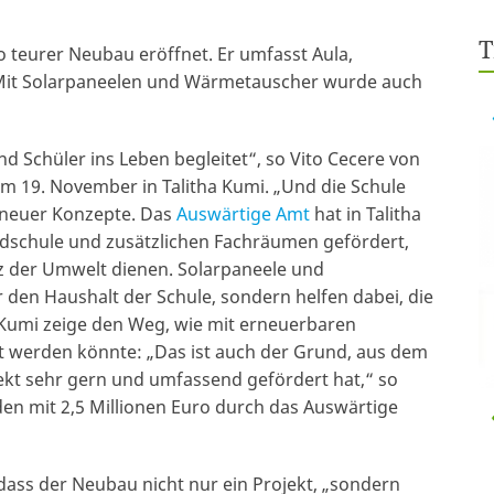
T
ro teurer Neubau eröffnet. Er umfasst Aula,
Mit Solarpaneelen und Wärmetauscher wurde auch
d Schüler ins Leben begleitet“, so Vito Cecere von
m 19. November in Talitha Kumi. „Und die Schule
g neuer Konzepte. Das
Auswärtige Amt
hat in Talitha
dschule und zusätzlichen Fachräumen gefördert,
 der Umwelt dienen. Solarpaneele und
 den Haushalt der Schule, sondern helfen dabei, die
a Kumi zeige den Weg, wie mit erneuerbaren
 werden könnte: „Das ist auch der Grund, aus dem
ekt sehr gern und umfassend gefördert hat,“ so
n mit 2,5 Millionen Euro durch das Auswärtige
 dass der Neubau nicht nur ein Projekt, „sondern