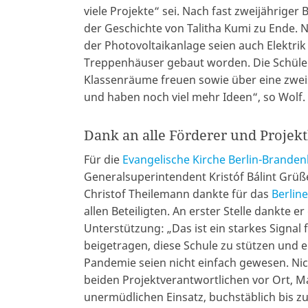
viele Projekte“ sei. Nach fast zweijähriger
der Geschichte von Talitha Kumi zu Ende.
der Photovoltaikanlage seien auch Elektr
Treppenhäuser gebaut worden. Die Schüler
Klassenräume freuen sowie über eine zweist
und haben noch viel mehr Ideen“, so Wolf.
Dank an alle Förderer und Projekt
Für die
Evangelische Kirche Berlin-Branden
Generalsuperintendent Kristóf Bálint Grüße 
Christof Theilemann dankte für das
Berlin
allen Beteiligten. An erster Stelle dankte e
Unterstützung: „Das ist ein starkes Signal
beigetragen, diese Schule zu stützen und e
Pandemie seien nicht einfach gewesen. Nic
beiden Projektverantwortlichen vor Ort, 
unermüdlichen Einsatz, buchstäblich bis zu