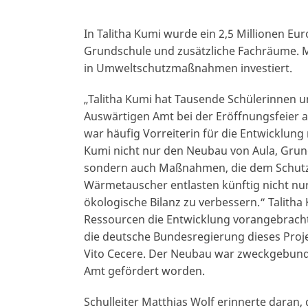
In Talitha Kumi wurde ein 2,5 Millionen Eu
Grundschule und zusätzliche Fachräume. 
in Umweltschutzmaßnahmen investiert.
„Talitha Kumi hat Tausende Schülerinnen un
Auswärtigen Amt bei der Eröffnungsfeier a
war häufig Vorreiterin für die Entwicklun
Kumi nicht nur den Neubau von Aula, Grun
sondern auch Maßnahmen, die dem Schutz
Wärmetauscher entlasten künftig nicht nur
ökologische Bilanz zu verbessern.“ Talith
Ressourcen die Entwicklung vorangebracht
die deutsche Bundesregierung dieses Proj
Vito Cecere. Der Neubau war zweckgebunde
Amt gefördert worden.
Schulleiter Matthias Wolf erinnerte daran,