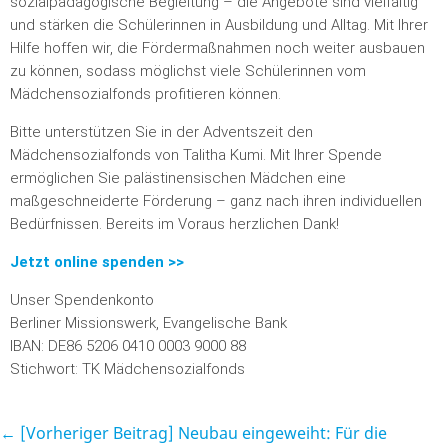
sozialpädagogische Begleitung – die Angebote sind vielfältig
und stärken die Schülerinnen in Ausbildung und Alltag. Mit Ihrer
Hilfe hoffen wir, die Fördermaßnahmen noch weiter ausbauen
zu können, sodass möglichst viele Schülerinnen vom
Mädchensozialfonds profitieren können.
Bitte unterstützen Sie in der Adventszeit den
Mädchensozialfonds von Talitha Kumi. Mit Ihrer Spende
ermöglichen Sie palästinensischen Mädchen eine
maßgeschneiderte Förderung – ganz nach ihren individuellen
Bedürfnissen. Bereits im Voraus herzlichen Dank!
Jetzt online spenden >>
Unser Spendenkonto
Berliner Missionswerk, Evangelische Bank
IBAN: DE86 5206 0410 0003 9000 88
Stichwort: TK Mädchensozialfonds
← [Vorheriger Beitrag]
Neubau eingeweiht: Für die