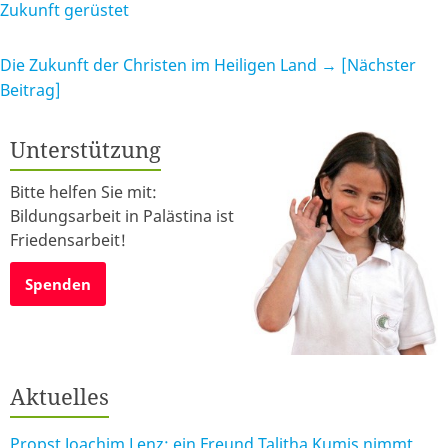
Zukunft gerüstet
Die Zukunft der Christen im Heiligen Land
→ [Nächster
Beitrag]
Unterstützung
Bitte helfen Sie mit:
Bildungsarbeit in Palästina ist
Friedensarbeit!
Spenden
Aktuelles
Propst Joachim Lenz: ein Freund Talitha Kumis nimmt