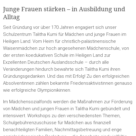
Junge Frauen stärken – in Ausbildung und
Alltag
Seit Gründung vor über 170 Jahren engagiert sich unser
Schulzentrum Talitha Kumi für Mädchen und junge Frauen im
Heiligen Land. Vom Heim für christlich-palästinensische
Waisenmädchen zur hoch angesehenen Mädchenschule, von
der ersten koedukativen Schule im Heiligen Land zur
Exzellenten Deutschen Auslandsschule – durch alle
Veränderungen hindurch bewahrte sich Talitha Kumi ihren
Gründungsgedanken. Und das mit Erfolg! Zu den erfolgreichen
Absolventinnen zählen bekannte Friedensaktivistinnen genauso
wie erfolgreiche Olympionikinnen.
Im Mädchensozialfonds werden die Maßnahmen zur Förderung
von Mädchen und jungen Frauen in Talitha Kumi gebündelt und
intensiviert. Workshops zu den verschiedensten Themen,
Schulgebührenzuschüsse für Mädchen aus finanziell
benachteiligten Familien, Nachmittagsbetreuung und enge