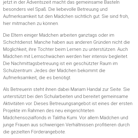
jetzt in der Adventszeit macht das gemeinsame Basteln
besonders viel Spaß. Die liebevolle Betreuung und
Aufmerksamkeit tut den Mädchen sichtlich gut. Sie sind froh,
hier mitmachen zu können.
Die Eltern einiger Mädchen arbeiten ganztags oder im
Schichtdienst. Manche haben aus anderen Gründen nicht die
Möglichkeit, ihre Töchter beim Lernen zu unterstützen. Auch
Mädchen mit Lernschwächen werden hier intensiv begleitet.
Die Nachmittagsbetreuung ist ein geschützter Raum im
Schulzentrum: Jedes der Mädchen bekommt die
Aufmerksamkeit, die es benötigt.
Als Betreuerin steht ihnen dabei Mariam Handal zur Seite. Sie
unterstützt bei den Schularbeiten und bereitet gemeinsame
Aktivitäten vor. Dieses Betreuungsangebot ist eines der ersten
Projekte im Rahmen des neu eingerichteten
Mädchensozialfonds in Talitha Kumi. Vor allem Mädchen und
junge Frauen aus schwierigen Verhältnissen profitieren durch
die gezielten Förderangebote.