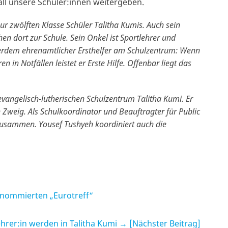
 all unsere Schüler:innen weitergeben.
zur zwölften Klasse Schüler Talitha Kumis. Auch sein
en dort zur Schule. Sein Onkel ist Sportlehrer und
rdem ehrenamtlicher Ersthelfer am Schulzentrum: Wenn
en in Notfällen leistet er Erste Hilfe. Offenbar liegt das
evangelisch-lutherischen Schulzentrum Talitha Kumi. Er
Zweig. Als Schulkoordinator und Beauftragter für Public
g zusammen. Yousef Tushyeh koordiniert auch die
nommierten „Eurotreff“
hrer:in werden in Talitha Kumi
→ [Nächster Beitrag]