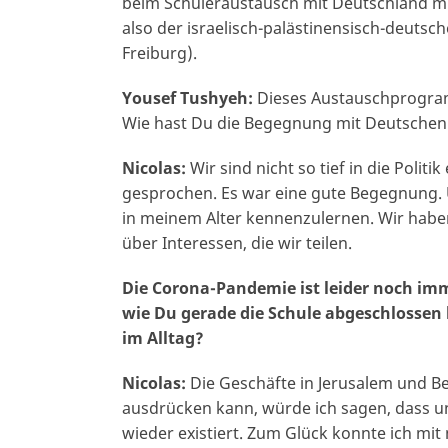
beim Schüleraustausch mit Deutschland mi
also der israelisch-palästinensisch-deut
Freiburg).
Yousef Tushyeh:
Dieses Austauschprogramm
Wie hast Du die Begegnung mit Deutschen u
Nicolas:
Wir sind nicht so tief in die Poli
gesprochen. Es war eine gute Begegnung. 
in meinem Alter kennenzulernen. Wir habe
über Interessen, die wir teilen.
Die Corona-Pandemie ist leider noch imm
wie Du gerade die Schule abgeschlossen 
im Alltag?
Nicolas:
Die Geschäfte in Jerusalem und 
ausdrücken kann, würde ich sagen, dass un
wieder existiert. Zum Glück konnte ich mi