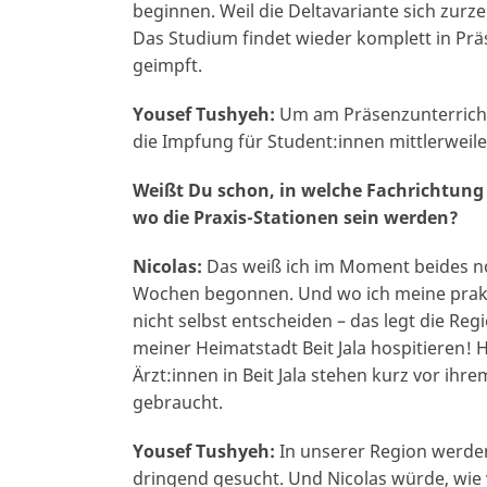
beginnen. Weil die Deltavariante sich zurze
Das Studium findet wieder komplett in Präs
geimpft.
Yousef Tushyeh:
Um am Präsenzunterricht 
die Impfung für Student:innen mittlerweile 
Weißt Du schon, in welche Fachrichtung 
wo die Praxis-Stationen sein werden?
Nicolas:
Das weiß ich im Moment beides no
Wochen begonnen. Und wo ich meine prakt
nicht selbst entscheiden – das legt die Re
meiner Heimatstadt Beit Jala hospitieren! H
Ärzt:innen in Beit Jala stehen kurz vor ih
gebraucht.
Yousef Tushyeh:
In unserer Region werden 
dringend gesucht. Und Nicolas würde, wie 