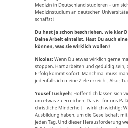
Medizin in Deutschland studieren – um sich
Medizinstudium an deutschen Universitäten
schaffst!
Du hast ja schon beschrieben, wie klar D
Deine Arbeit einteilst. Hast Du auch ein
können, was sie wirklich wollen?
Nicolas:
Wenn Du etwas wirklich gerne mach
stoppen. Hart arbeiten und geduldig sein, d
Erfolg kommt sofort. Manchmal muss man d
jedenfalls ich meine Ziele erreicht. Also: T
Yousef Tushyeh
: Hoffentlich lassen sich v
um etwas zu erreichen. Das ist für uns Pal
christliche Minderheit – wirklich wichtig: 
Ausbildung haben, um die Gesellschaft mi
jeden Tag. Und dieser Herausforderung werd