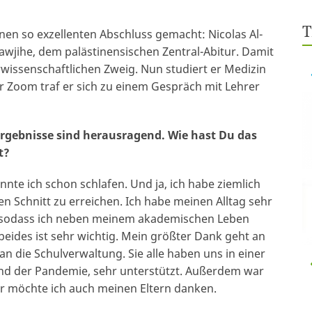
T
nen so exzellenten Abschluss gemacht: Nicolas Al-
awjihe, dem palästinensischen Zentral-Abitur.
Damit
wissenschaftlichen Zweig. Nun studiert er Medizin
er Zoom traf er sich zu einem Gespräch mit Lehrer
-Ergebnisse sind herausragend. Wie hast Du das
t?
onnte ich schon schlafen. Und ja, ich habe ziemlich
n Schnitt zu erreichen. Ich habe meinen Alltag sehr
rt, sodass ich neben meinem akademischen Leben
beides ist sehr wichtig. Mein größter Dank geht an
n die Schulverwaltung. Sie alle haben uns in einer
end der Pandemie, sehr unterstützt. Außerdem war
er möchte ich auch meinen Eltern danken.