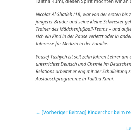
Talitha Kumi, diesen Spirit möchten wir an
Nicolas Al-Shatleh (18) war von der ersten bis 
jüngerer Bruder und seine kleine Schwester geh
Trainer des Mädchenfußball-Teams – und auße
sich ein Kind in der Pause verletzt oder in ander
Interesse für Medizin in der Familie.
Yousef Tushyeh ist seit zehn Jahren Lehrer am 
unterrichtet Deutsch und Chemie im Deutschen 
Relations arbeitet er eng mit der Schulleitun
Austauschprogramme in Talitha Kumi.
← [Vorheriger Beitrag]
Kinderchor beim re
Le