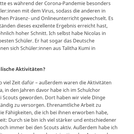
hatte es während der Corona-Pandemie besonders
ler:innen mit dem Virus, sodass die anderen in
en Präsenz- und Onlineunterricht gewechselt. Es
tänden dieses exzellente Ergebnis erreicht hast,
hnlich hoher Schnitt. Ich selbst habe Nicolas in
besten Schüler. Er hat sogar das Deutsche
en sich Schüler:innen aus Talitha Kumi in
lische Aktivitäten?
o viel Zeit dafür – außerdem waren die Aktivitäten
, in den Jahren davor habe ich im Schulchor
i Scouts geworden. Dort haben wir viele Dinge
tändig zu versorgen. Ehrenamtliche Arbeit zu
ie Fähigkeiten, die ich bei ihnen erworben habe,
t: Durch sie bin ich viel stärker und entschiedener
och immer bei den Scouts aktiv. Außerdem habe ich