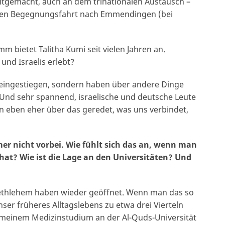
tgemacht, auch an dem trinationalen Austausch –
schen Begegnungsfahrt nach Emmendingen (bei
 bietet Talitha Kumi seit vielen Jahren an.
nd Israelis erlebt?
tik eingestiegen, sondern haben über andere Dinge
Und sehr spannend, israelische und deutsche Leute
n eben eher über das geredet, was uns verbindet,
er nicht vorbei. Wie fühlt sich das an, wenn man
hat? Wie ist die Lage an den Universitäten? Und
Bethlehem haben wieder geöffnet. Wenn man das so
ser früheres Alltagslebens zu etwa drei Vierteln
t meinem Medizinstudium an der Al-Quds-Universität