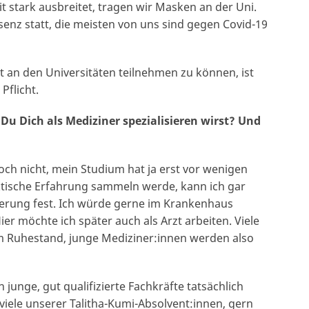
it stark ausbreitet, tragen wir Masken an der Uni.
enz statt, die meisten von uns sind gegen Covid-19
an den Universitäten teilnehmen zu können, ist
Pflicht.
Du Dich als Mediziner spezialisieren wirst? Und
ch nicht, mein Studium hat ja erst vor wenigen
ische Erfahrung sammeln werde, kann ich gar
gierung fest. Ich würde gerne im Krankenhaus
ier möchte ich später auch als Arzt arbeiten. Viele
rem Ruhestand, junge Mediziner:innen werden also
junge, gut qualifizierte Fachkräfte tatsächlich
viele unserer Talitha-Kumi-Absolvent:innen, gern