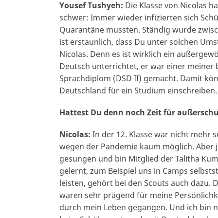
Yousef Tushyeh:
Die Klasse von Nicolas 
schwer: Immer wieder infizierten sich Schü
Quarantäne mussten. Ständig wurde zwisch
ist erstaunlich, dass Du unter solchen Ums
Nicolas. Denn es ist wirklich ein außergewö
Deutsch unterrichtet, er war einer meiner 
Sprachdiplom (DSD II) gemacht. Damit könn
Deutschland für ein Studium einschreiben.
Hattest Du denn noch Zeit für außerschu
Nicolas:
In der 12. Klasse war nicht mehr s
wegen der Pandemie kaum möglich. Aber ja
gesungen und bin Mitglied der Talitha Kum
gelernt, zum Beispiel uns in Camps selbsts
leisten, gehört bei den Scouts auch dazu. D
waren sehr prägend für meine Persönlichkei
durch mein Leben gegangen. Und ich bin n