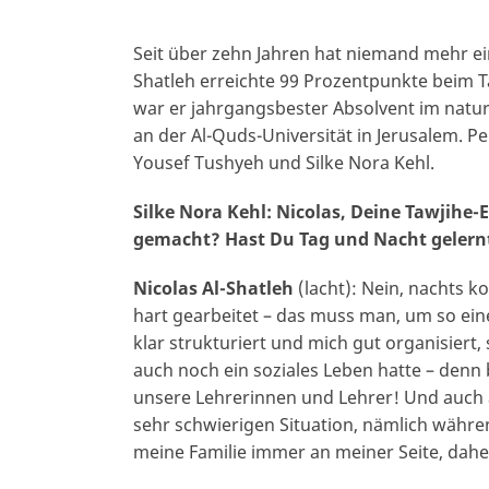
Seit über zehn Jahren hat niemand mehr ei
Shatleh erreichte 99 Prozentpunkte beim T
war er jahrgangsbester Absolvent im natur
an der Al-Quds-Universität in Jerusalem. P
Yousef Tushyeh und Silke Nora Kehl.
Silke Nora Kehl: Nicolas, Deine Tawjihe
gemacht? Hast Du Tag und Nacht gelern
Nicolas Al-Shatleh
(lacht): Nein, nachts k
hart gearbeitet – das muss man, um so eine
klar strukturiert und mich gut organisie
auch noch ein soziales Leben hatte – denn 
unsere Lehrerinnen und Lehrer! Und auch a
sehr schwierigen Situation, nämlich währ
meine Familie immer an meiner Seite, dah