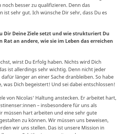
 noch besser zu qualifizieren. Denn das
 ist sehr gut. Ich wünsche Dir sehr, dass Du es
u Dir Deine Ziele setzt und wie strukturiert Du
en Rat an andere, wie sie im Leben das erreichen
st, wirst Du Erfolg haben. Nichts wird Dich
as ist allerdings sehr wichtig. Denn nicht jeder
afür länger an einer Sache dranbleiben. So habe
ue, was Dich begeistert! Und sei dabei entschlossen!
iele von Nicolas‘ Haltung anstecken. Er arbeitet hart,
ästinenser:innen – insbesondere für uns als
Wir müssen hart arbeiten und eine sehr gute
tgestalten zu können. Wir müssen uns beweisen,
en wir uns stellen. Das ist unsere Mission in